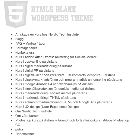
Att skapa en kurs hos Nordic Tech Institute
Blogg
FAQ – Vanliga frågor
Företagspaket
Kontakta oss
Kurs i Adobe After Effects: Animering för Sociala Medier
Kurs i copywriting på distans
Kurs i digital marknads­föring på distans
Kurs i digital PR på distans
Kurs i digitala idéer och kreativitet – Bli kontorets idéspruta! – distans
Kurs i displaymarknadsföring och programmatisk annonsering på distans
Kurs i Google Analytics 4 och webbanalys på distans
Kurs i innehållsproduktion för sociala medier på distans
Kurs i marknads­föring i sociala medier på distans
Kurs i marknadsföring i TikTok på distans
Kurs i sökmotormarknadsföring (SEM) och Google Ads på distans
Kurs i UX-design (User Experience Design)
Om Nordic Tech Institute
Om våra kurser
Photoshop kurs på distans – Grund- och fortsättningskurs i Adobe Photoshop
CC
policy
Recensioner