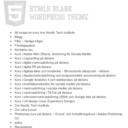
Att skapa en kurs hos Nordic Tech Institute
Blogg
FAQ – Vanliga frågor
Företagspaket
Kontakta oss
Kurs i Adobe After Effects: Animering för Sociala Medier
Kurs i copywriting på distans
Kurs i digital marknads­föring på distans
Kurs i digital PR på distans
Kurs i digitala idéer och kreativitet – Bli kontorets idéspruta! – distans
Kurs i displaymarknadsföring och programmatisk annonsering på distans
Kurs i Google Analytics 4 och webbanalys på distans
Kurs i innehållsproduktion för sociala medier på distans
Kurs i marknads­föring i sociala medier på distans
Kurs i marknadsföring i TikTok på distans
Kurs i sökmotormarknadsföring (SEM) och Google Ads på distans
Kurs i UX-design (User Experience Design)
Om Nordic Tech Institute
Om våra kurser
Photoshop kurs på distans – Grund- och fortsättningskurs i Adobe Photoshop
CC
policy
Recensioner